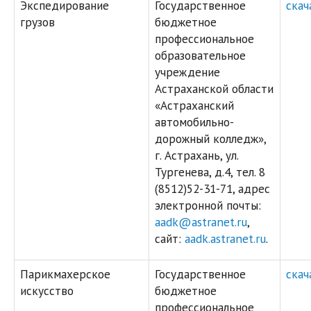
Экспедирование
Государственное
скач
грузов
бюджетное
профессиональное
образовательное
учреждение
Астраханской области
«Астраханский
автомобильно-
дорожный колледж»,
г. Астрахань, ул.
Тургенева, д.4, тел. 8
(8512)52-31-71, адрес
электронной почты:
aadk@astranet.ru
,
сайт:
aadk.astranet.ru
.
Парикмахерское
Государственное
скач
искусство
бюджетное
профессиональное