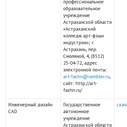
профессиональное
образовательное
учреждение
Астраханской области
«Астраханский
колледж арт-фэшн
индустрии»; г.
Астрахань, пер.
Смоляной, 4, (8512)
25-04-72, адрес
электронной почты:
art-fashn@rambler.ru
,
сайт: http://art-
fashn.ru/
Инженерный дизайн
Государственное
скач
CAD
автономное
учреждение
Астраханской области