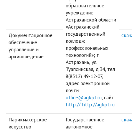
образовательное
учреждение
Астраханской области
«Астраханский
государственный
Документационное
скач
колледж
обеспечение
профессиональных
управление и
технологий»; г.
архивоведение
Астрахань, ул.
Туапсинская, д.34, тел
8(8512) 49-12-07,
адрес электронной
почты:
office@agkpt.ru
, сайт:
http:// http://agkpt.ru
Парикмахерское
Государственное
скач
искусство
автономное