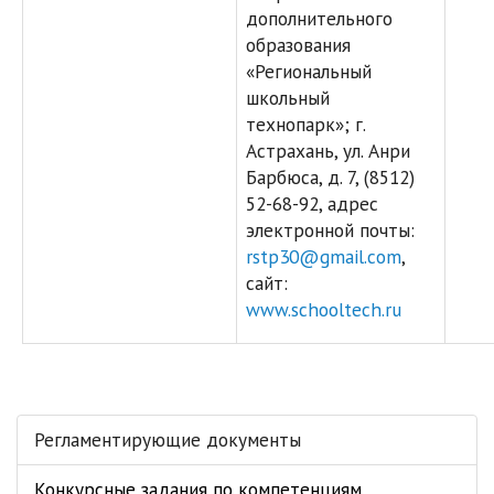
дополнительного
образования
«Региональный
школьный
технопарк»; г.
Астрахань, ул. Анри
Барбюса, д. 7, (8512)
52-68-92, адрес
электронной почты:
rstp30@gmail.com
,
сайт:
www.schooltech.ru
Регламентирующие документы
Конкурсные задания по компетенциям