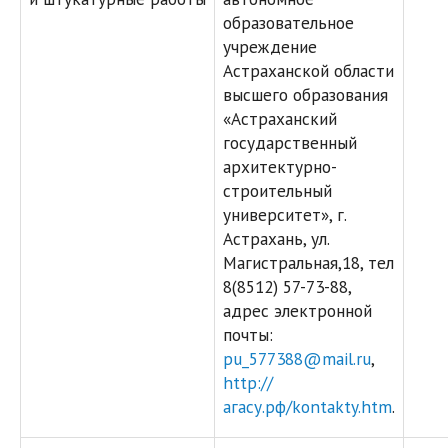
образовательное
учреждение
Астраханской области
высшего образования
«Астраханский
государственный
архитектурно-
строительный
университет», г.
Астрахань, ул.
Магистральная,18, тел
8(8512) 57-73-88,
адрес электронной
почты:
pu_577388@mail.ru
,
http://
агасу.рф/kontakty.htm
.