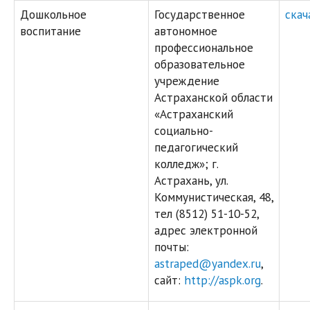
Дошкольное
Государственное
скач
воспитание
автономное
профессиональное
образовательное
учреждение
Астраханской области
«Астраханский
социально-
педагогический
колледж»; г.
Астрахань, ул.
Коммунистическая, 48,
тел (8512) 51-10-52,
адрес электронной
почты:
astraped@yandex.ru
,
сайт:
http://aspk.org
.