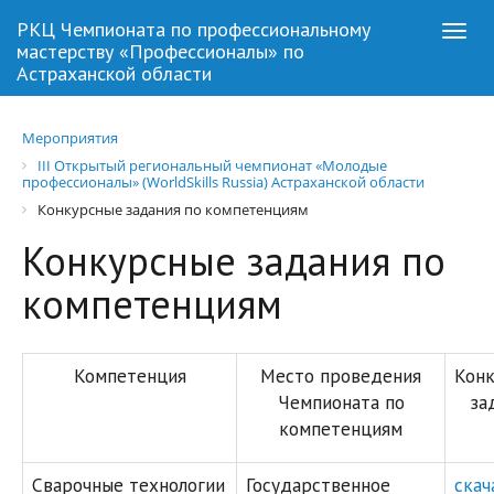
РКЦ Чемпионата по профессиональному
Togg
мастерству «Профессионалы» по
navi
Астраханской области
Мероприятия
III Открытый региональный чемпионат «Молодые
профессионалы» (WorldSkills Russia) Астраханской области
Конкурсные задания по компетенциям
Конкурсные задания по
компетенциям
Компетенция
Место проведения
Конк
Чемпионата по
за
компетенциям
Сварочные технологии
Государственное
скач