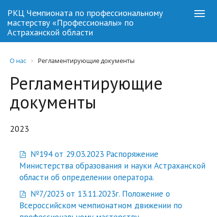
РКЦ Чемпионата по профессиональному
Togg
мастерству «Профессионалы» по
navi
Астраханской области
О нас
Регламентирующие документы
Регламентирующие
документы
2023
№194 от 29.03.2023 Распоряжение
Министерства образования и науки Астраханской
области об определении оператора.
№7/2023 от 13.11.2023г. Положение о
Всероссийском чемпионатном движении по
профессиональному мастерству.