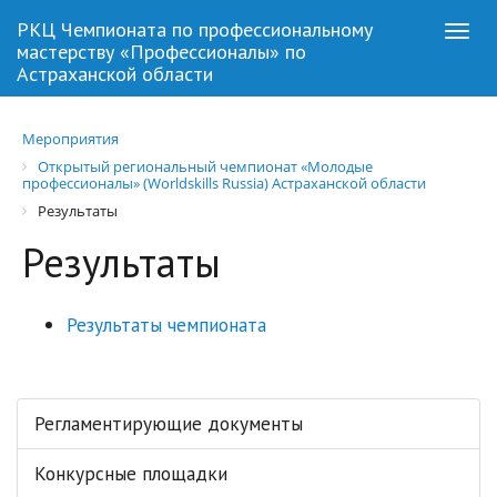
РКЦ Чемпионата по профессиональному
Togg
мастерству «Профессионалы» по
navi
Астраханской области
Мероприятия
Открытый региональный чемпионат «Молодые
профессионалы» (Worldskills Russia) Астраханской области
Результаты
Результаты
Результаты чемпионата
Регламентирующие документы
Конкурсные площадки