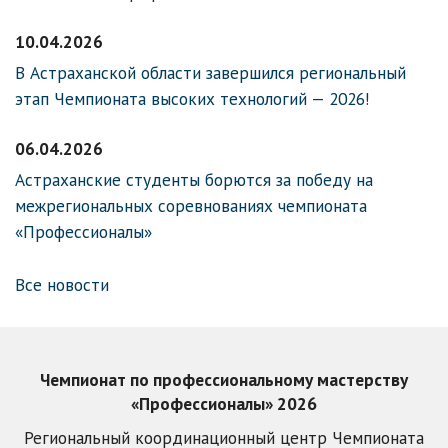
10.04.2026
В Астраханской области завершился региональный
этап Чемпионата высоких технологий — 2026!
06.04.2026
Астраханские студенты борются за победу на
межрегиональных соревнованиях чемпионата
«Профессионалы»
Все новости
Чемпионат по профессиональному мастерству
«Профессионалы» 2026
Региональный координационный центр Чемпионата