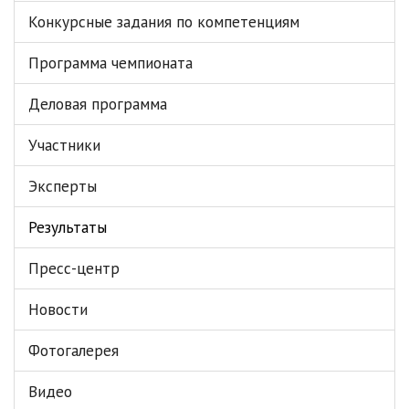
Конкурсные задания по компетенциям
Программа чемпионата
Деловая программа
Участники
Эксперты
Результаты
Пресс-центр
Новости
Фотогалерея
Видео